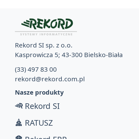
Rekord SI sp. z o.o.
Kasprowicza 5; 43-300 Bielsko-Biała
(33) 497 83 00
rekord@rekord.com.pl
Nasze produkty
Rekord SI
RATUSZ