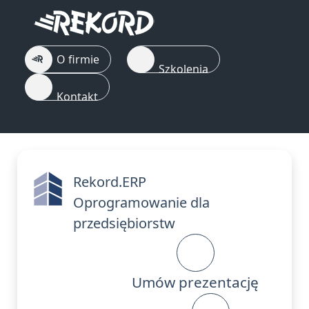
O firmie
Szkolenia
Kontakt
Rekord.ERP
Oprogramowanie dla
przedsiębiorstw
Umów prezentację