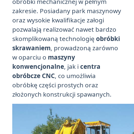
obróbki mechanicznej w pełnym
zakresie. Posiadany park maszynowy
oraz wysokie kwalifikacje załogi
pozwalają realizować nawet bardzo
skomplikowaną technologię
obróbki
skrawaniem
, prowadzoną zarówno
w oparciu o
maszyny
konwencjonalne
, jak i
centra
obróbcze CNC
, co umożliwia
obróbkę części prostych oraz
złożonych konstrukcji spawanych.