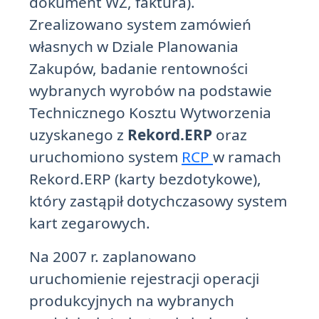
dokument WZ, faktura).
Zrealizowano system zamówień
własnych w Dziale Planowania
Zakupów, badanie rentowności
wybranych wyrobów na podstawie
Technicznego Kosztu Wytworzenia
uzyskanego z
Rekord.ERP
oraz
uruchomiono system
RCP
w ramach
Rekord.ERP (karty bezdotykowe),
który zastąpił dotychczasowy system
kart zegarowych.
Na 2007 r. zaplanowano
uruchomienie rejestracji operacji
produkcyjnych na wybranych