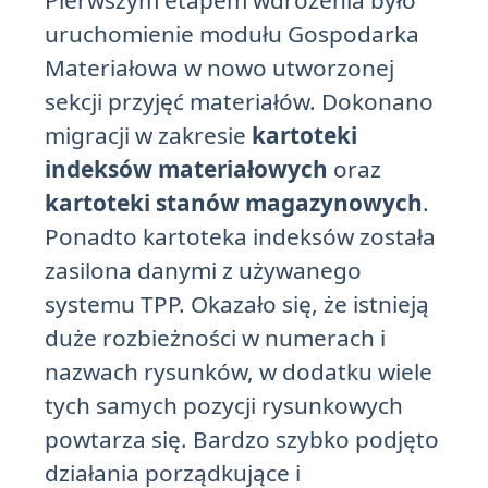
Pierwszym etapem wdrożenia było
uruchomienie modułu Gospodarka
Materiałowa w nowo utworzonej
sekcji przyjęć materiałów. Dokonano
migracji w zakresie
kartoteki
indeksów materiałowych
oraz
kartoteki stanów magazynowych
.
Ponadto kartoteka indeksów została
zasilona danymi z używanego
systemu TPP. Okazało się, że istnieją
duże rozbieżności w numerach i
nazwach rysunków, w dodatku wiele
tych samych pozycji rysunkowych
powtarza się. Bardzo szybko podjęto
działania porządkujące i