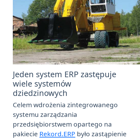
Jeden system ERP zastępuje
wiele systemów
dziedzinowych
Celem wdrożenia zintegrowanego
systemu zarządzania
przedsiębiorstwem opartego na
pakiecie
Rekord.ERP
było zastąpienie