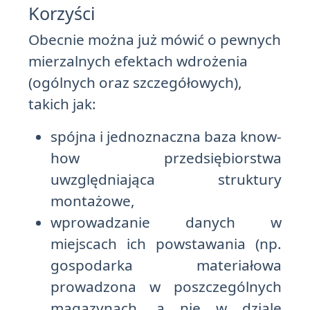
Korzyści
Obecnie można już mówić o pewnych
mierzalnych efektach wdrożenia
(ogólnych oraz szczegółowych),
takich jak:
spójna i jednoznaczna baza know-
how przedsiębiorstwa
uwzględniająca struktury
montażowe,
wprowadzanie danych w
miejscach ich powstawania (np.
gospodarka materiałowa
prowadzona w poszczególnych
magazynach, a nie w dziale