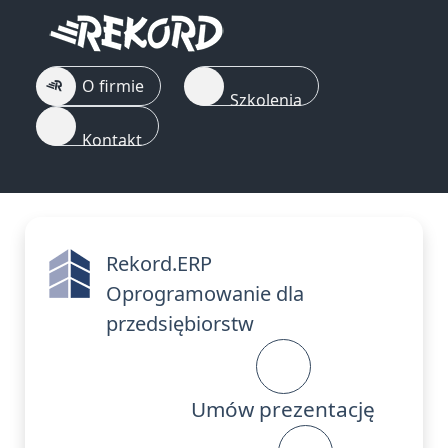
O firmie
Szkolenia
Kontakt
Rekord.ERP
Oprogramowanie dla
przedsiębiorstw
Umów prezentację