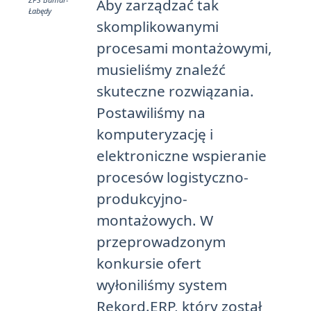
Aby zarządzać tak
Łabędy
skomplikowanymi
procesami montażowymi,
musieliśmy znaleźć
skuteczne rozwiązania.
Postawiliśmy na
komputeryzację i
elektroniczne wspieranie
procesów logistyczno-
produkcyjno-
montażowych. W
przeprowadzonym
konkursie ofert
wyłoniliśmy system
Rekord.ERP, który został