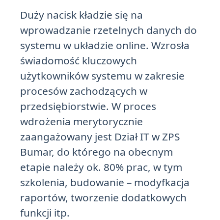
Duży nacisk kładzie się na
wprowadzanie rzetelnych danych do
systemu w układzie online. Wzrosła
świadomość kluczowych
użytkowników systemu w zakresie
procesów zachodzących w
przedsiębiorstwie. W proces
wdrożenia merytorycznie
zaangażowany jest Dział IT w ZPS
Bumar, do którego na obecnym
etapie należy ok. 80% prac, w tym
szkolenia, budowanie – modyfkacja
raportów, tworzenie dodatkowych
funkcji itp.