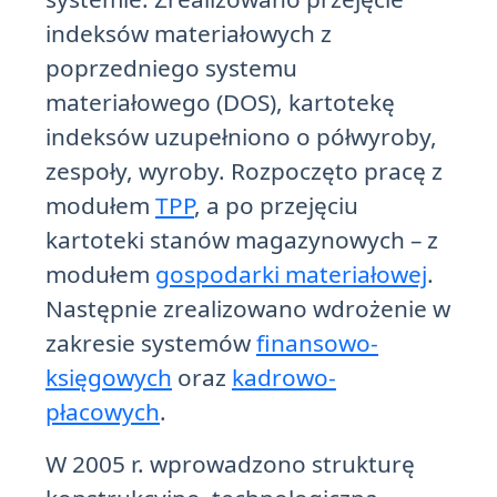
indeksów materiałowych z
poprzedniego systemu
materiałowego (DOS), kartotekę
indeksów uzupełniono o półwyroby,
zespoły, wyroby. Rozpoczęto pracę z
modułem
TPP
, a po przejęciu
kartoteki stanów magazynowych – z
modułem
gospodarki materiałowej
.
Następnie zrealizowano wdrożenie w
zakresie systemów
finansowo-
księgowych
oraz
kadrowo-
płacowych
.
W 2005 r. wprowadzono strukturę