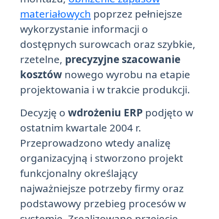
materiałowych
poprzez pełniejsze
wykorzystanie informacji o
dostępnych surowcach oraz szybkie,
rzetelne,
precyzyjne szacowanie
kosztów
nowego wyrobu na etapie
projektowania i w trakcie produkcji.
Decyzję o
wdrożeniu ERP
podjęto w
ostatnim kwartale 2004 r.
Przeprowadzono wtedy analizę
organizacyjną i stworzono projekt
funkcjonalny określający
najważniejsze potrzeby firmy oraz
podstawowy przebieg procesów w
systemie. Zrealizowano przejęcie