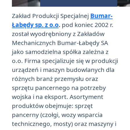
Zakład Produkcji Specjalnej
Bumar-
Łabędy sp. z o.o
.
pod koniec 2002 r.
został wyodrębniony z Zakładów
Mechanicznych Bumar-Łabędy SA
jako samodzielna spółka zależna z
o.o. Firma specjalizuje się w produkcji
urządzeń i maszyn budowlanych dla
różnych branż przemysłu oraz
sprzętu pancernego na potrzeby
wojska i na eksport. Asortyment
produktów obejmuje: sprzęt
pancerny (czołgi, wozy wsparcia
technicznego, mosty) oraz maszyny i