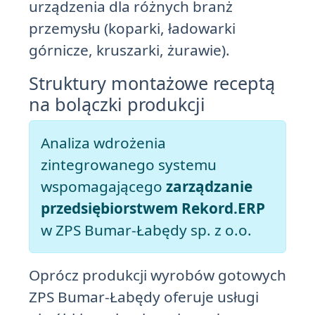
urządzenia dla różnych branż
przemysłu (koparki, ładowarki
górnicze, kruszarki, żurawie).
Struktury montażowe receptą
na bolączki produkcji
Analiza wdrożenia
zintegrowanego systemu
wspomagającego
zarządzanie
przedsiębiorstwem Rekord.ERP
w ZPS Bumar-Łabędy sp. z o.o.
Oprócz produkcji wyrobów gotowych
ZPS Bumar-Łabędy oferuje usługi