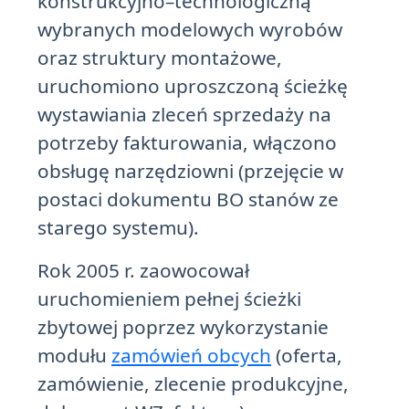
konstrukcyjno–technologiczną
wybranych modelowych wyrobów
oraz struktury montażowe,
uruchomiono uproszczoną ścieżkę
wystawiania zleceń sprzedaży na
potrzeby fakturowania, włączono
obsługę narzędziowni (przejęcie w
postaci dokumentu BO stanów ze
starego systemu).
Rok 2005 r. zaowocował
uruchomieniem pełnej ścieżki
zbytowej poprzez wykorzystanie
modułu
zamówień obcych
(oferta,
zamówienie, zlecenie produkcyjne,