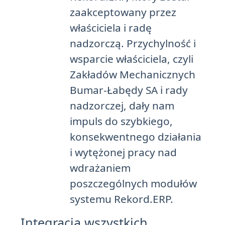
zaakceptowany przez
właściciela i radę
nadzorczą. Przychylność i
wsparcie właściciela, czyli
Zakładów Mechanicznych
Bumar-Łabędy SA i rady
nadzorczej, dały nam
impuls do szybkiego,
konsekwentnego działania
i wytężonej pracy nad
wdrażaniem
poszczególnych modułów
systemu Rekord.ERP.
Integracja wszystkich