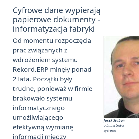
Cyfrowe dane wypierają
papierowe dokumenty -
informatyzacja fabryki
Od momentu rozpoczęcia
prac związanych z
wdrożeniem systemu
Rekord.ERP minęły ponad
2 lata. Początki były
trudne, ponieważ w firmie
brakowało systemu
informatycznego
umożliwiającego
Jacek Słaboń
efektywną wymianę
administrator
systemu
informacji między