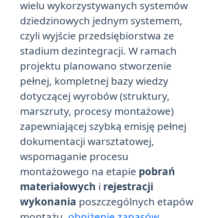
wielu wykorzystywanych systemów
dziedzinowych jednym systemem,
czyli wyjście przedsiębiorstwa ze
stadium dezintegracji. W ramach
projektu planowano stworzenie
pełnej, kompletnej bazy wiedzy
dotyczącej wyrobów (struktury,
marszruty, procesy montażowe)
zapewniającej szybką emisję pełnej
dokumentacji warsztatowej,
wspomaganie procesu
montażowego na etapie
pobrań
materiałowych
i
rejestracji
wykonania
poszczególnych etapów
montażu,
obniżenie zapasów