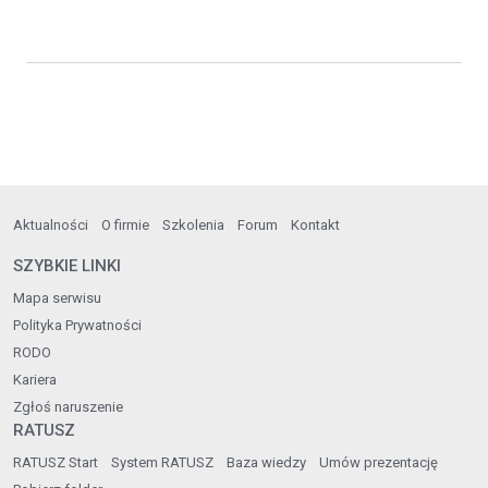
Aktualności
O firmie
Szkolenia
Forum
Kontakt
SZYBKIE LINKI
Mapa serwisu
Polityka Prywatności
RODO
Kariera
Zgłoś naruszenie
RATUSZ
RATUSZ Start
System RATUSZ
Baza wiedzy
Umów prezentację