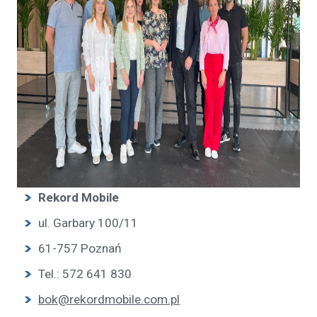
Rekord Mobile
ul. Garbary 100/11
61-757 Poznań
Tel.: 572 641 830
bok@rekordmobile.com.pl