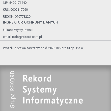
NIP: 5470171440
KRS: 0000117960
REGON: 070773220
INSPEKTOR OCHRONY DANYCH
Łukasz Wyrzykowski
email:
iodo@rekord.com.pl
Wszelkie prawa zastrzeżone © 2026 Rekord SI sp. z o.o.