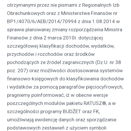
otrzymanymi przez nie pismami z Regionalnych Izb
Obrachunkowych oraz z Ministerstwa Finansów nr
BP1/4070/6/AEB/2014/70994 z dnia 1.08.2014 w
sprawie planowanej zmiany rozporządzenia Ministra
Finansów z dnia 2 marca 2010r. dotyczącej
szczegółowej klasyfikacji dochodów, wydatków,
przychodów i rozchodów oraz środków
pochodzących ze źródeł zagranicznych (Dz.U. nr 38
poz. 207) oraz możliwości dostosowania systemów
finansowo-księgowych do klasyfikowania dochodów
i wydatków za pomocą paragrafów pięciocyfrowych,
pragniemy poinformować, iż w obecne wersje
poszczególnych modułów pakietu RATUSZ®, a w
szczególności programy BUDŻET oraz FK,
umożliwiają ewidencję danych oraz sporządzanie
podstawowych zestawień z użyciem symboli