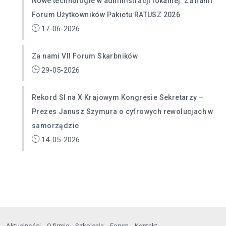
Nowe technologie w administracji lokalnej. Za nami
Forum Użytkowników Pakietu RATUSZ 2026
17-06-2026
Za nami VII Forum Skarbników
29-05-2026
Rekord SI na X Krajowym Kongresie Sekretarzy –
Prezes Janusz Szymura o cyfrowych rewolucjach w
samorządzie
14-05-2026
Aktualności
O firmie
Szkolenia
Forum
Kontakt