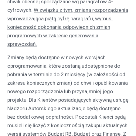
chwili obecnej sporządzane wg paragrafów 4-
cyfrowych.
W związku z tym, zmiana rozporządzenia
wprowadzająca piątą cyfrę paragrafu, wymusi
konieczność dokonania odpowiednich zmian
programowych w zakresie generowania
sprawozdań.
Zmiany będą dostępne w nowych wersjach
oprogramowania, które zostaną udostępnione do
pobrania w terminie do 2 miesięcy (w zależności od
zakresu koniecznych zmian) od chwili opublikowania
nowego rozporządzenia lub przynajmniej jego
projektu. Dla Klientów posiadających aktywną usługę
Nadzoru Autorskiego aktualizacje będą dostępne
bez dodatkowej odpłatności. Pozostali Klienci będą
musieli się liczyć z koniecznością zakupu aktualnych
wersji systemów Budżet RB, Budżet oraz Finanse. Z