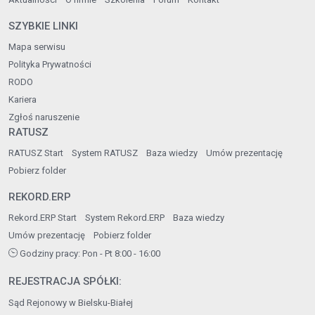
SZYBKIE LINKI
Mapa serwisu
Polityka Prywatności
RODO
Kariera
Zgłoś naruszenie
RATUSZ
RATUSZ Start
System RATUSZ
Baza wiedzy
Umów prezentację
Pobierz folder
REKORD.ERP
Rekord.ERP Start
System Rekord.ERP
Baza wiedzy
Umów prezentację
Pobierz folder
Godziny pracy: Pon - Pt 8:00 - 16:00
REJESTRACJA SPÓŁKI:
Sąd Rejonowy w Bielsku-Białej