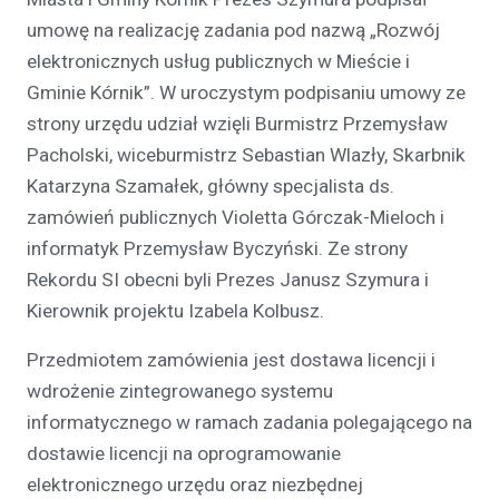
umowę na realizację zadania pod nazwą „Rozwój
elektronicznych usług publicznych w Mieście i
Gminie Kórnik”. W uroczystym podpisaniu umowy ze
strony urzędu udział wzięli Burmistrz Przemysław
Pacholski, wiceburmistrz Sebastian Wlazły, Skarbnik
Katarzyna Szamałek, główny specjalista ds.
zamówień publicznych Violetta Górczak-Mieloch i
informatyk Przemysław Byczyński. Ze strony
Rekordu SI obecni byli Prezes Janusz Szymura i
Kierownik projektu Izabela Kolbusz.
Przedmiotem zamówienia jest dostawa licencji i
wdrożenie zintegrowanego systemu
informatycznego w ramach zadania polegającego na
dostawie licencji na oprogramowanie
elektronicznego urzędu oraz niezbędnej