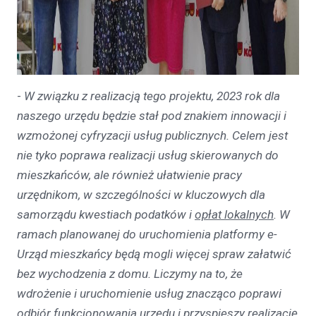
-
W związku z realizacją tego projektu, 2023 rok dla
naszego urzędu będzie stał pod znakiem innowacji i
wzmożonej cyfryzacji usług publicznych. Celem jest
nie tyko poprawa realizacji usług skierowanych do
mieszkańców, ale również ułatwienie pracy
urzędnikom, w szczególności w kluczowych dla
samorządu kwestiach podatków i
opłat lokalnych
. W
ramach planowanej do uruchomienia platformy e-
Urząd mieszkańcy będą mogli więcej spraw załatwić
bez wychodzenia z domu. Liczymy na to, że
wdrożenie i uruchomienie usług znacząco poprawi
odbiór funkcjonowania urzędu i przyspieszy realizację