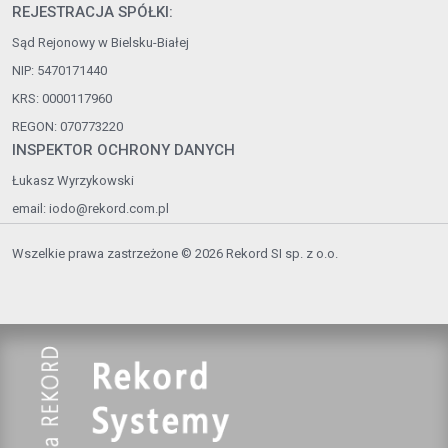
REJESTRACJA SPÓŁKI:
Sąd Rejonowy w Bielsku-Białej
NIP: 5470171440
KRS: 0000117960
REGON: 070773220
INSPEKTOR OCHRONY DANYCH
Łukasz Wyrzykowski
email:
iodo@rekord.com.pl
Wszelkie prawa zastrzeżone © 2026 Rekord SI sp. z o.o.