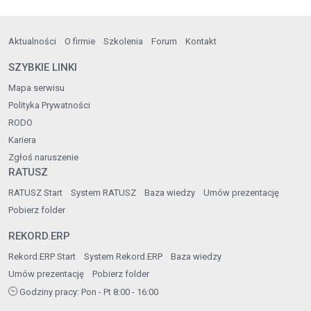
Aktualności
O firmie
Szkolenia
Forum
Kontakt
SZYBKIE LINKI
Mapa serwisu
Polityka Prywatności
RODO
Kariera
Zgłoś naruszenie
RATUSZ
RATUSZ Start
System RATUSZ
Baza wiedzy
Umów prezentację
Pobierz folder
REKORD.ERP
Rekord.ERP Start
System Rekord.ERP
Baza wiedzy
Umów prezentację
Pobierz folder
Godziny pracy: Pon - Pt 8:00 - 16:00