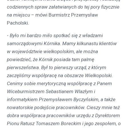
codziennych spraw załatwianych do tej pory fizycznie
na miejscu
– mówi Burmistrz Przemysław
Pacholski
.
-
Było mi bardzo miło spotkać się z władzami
samorządowymi Kórnika. Mamy kilkunastu klientów
w województwie wielkopolskim, ale można
powiedzieć, że Kórnik posiada tam palmę
pierwszeństwa. Był to pierwszy urząd, z którym
zaczęliśmy współpracę na obszarze Wielkopolski.
Cenimy sobie merytoryczną współpracę z Panem
Wiceburmistrzem Sebastianem Wlazłym i
informatykiem Przemysławem Byczyńskim, a także
nowatorskie podejście pracowników. Cieszy mnie też
dobra współpraca pracowników urzędu z Dyrektorem
Pionu Ratusz Tomaszem Boreckim i jego zespołem, o