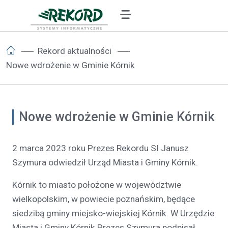
Rekord aktualności
Nowe wdrożenie w Gminie Kórnik
Nowe wdrożenie w Gminie Kórnik
2 marca 2023 roku Prezes Rekordu SI Janusz
Szymura odwiedził Urząd Miasta i Gminy Kórnik.
Kórnik to miasto położone w województwie
wielkopolskim, w powiecie poznańskim, będące
siedzibą gminy miejsko-wiejskiej Kórnik. W Urzędzie
Miasta i Gminy Kórnik Prezes Szymura podpisał