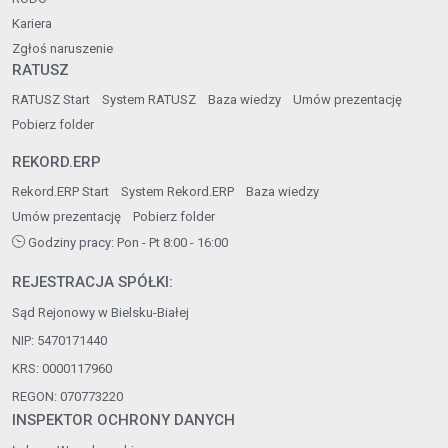
Kariera
Zgłoś naruszenie
RATUSZ
RATUSZ Start
System RATUSZ
Baza wiedzy
Umów prezentację
Pobierz folder
REKORD.ERP
Rekord.ERP Start
System Rekord.ERP
Baza wiedzy
Umów prezentację
Pobierz folder
Godziny pracy: Pon - Pt 8:00 - 16:00
REJESTRACJA SPÓŁKI:
Sąd Rejonowy w Bielsku-Białej
NIP: 5470171440
KRS: 0000117960
REGON: 070773220
INSPEKTOR OCHRONY DANYCH