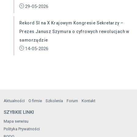
29-05-2026
Rekord SI na X Krajowym Kongresie Sekretarzy –
Prezes Janusz Szymura o cyfrowych rewolucjach w
samorządzie
14-05-2026
Aktualności
O firmie
Szkolenia
Forum
Kontakt
SZYBKIE LINKI
Mapa serwisu
Polityka Prywatności
RODO