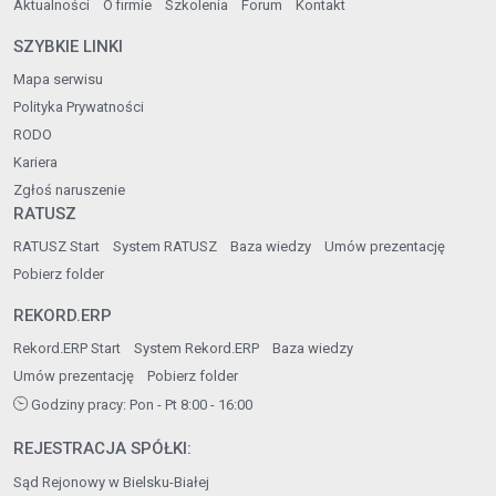
Aktualności
O firmie
Szkolenia
Forum
Kontakt
SZYBKIE LINKI
Mapa serwisu
Polityka Prywatności
RODO
Kariera
Zgłoś naruszenie
RATUSZ
RATUSZ Start
System RATUSZ
Baza wiedzy
Umów prezentację
Pobierz folder
REKORD.ERP
Rekord.ERP Start
System Rekord.ERP
Baza wiedzy
Umów prezentację
Pobierz folder
Godziny pracy: Pon - Pt 8:00 - 16:00
REJESTRACJA SPÓŁKI:
Sąd Rejonowy w Bielsku-Białej