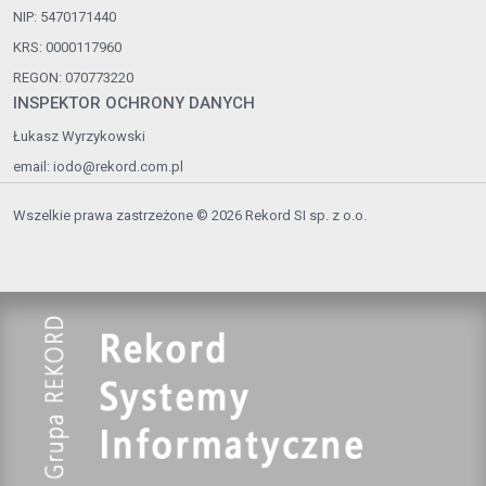
NIP: 5470171440
KRS: 0000117960
REGON: 070773220
INSPEKTOR OCHRONY DANYCH
Łukasz Wyrzykowski
email:
iodo@rekord.com.pl
Wszelkie prawa zastrzeżone © 2026 Rekord SI sp. z o.o.