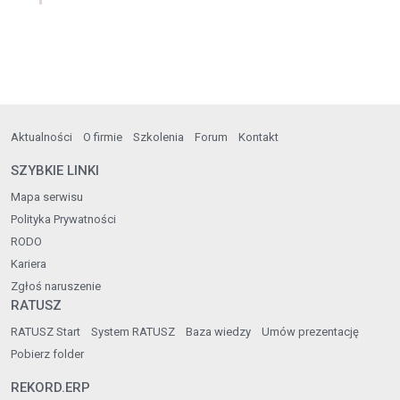
Aktualności
O firmie
Szkolenia
Forum
Kontakt
SZYBKIE LINKI
Mapa serwisu
Polityka Prywatności
RODO
Kariera
Zgłoś naruszenie
RATUSZ
RATUSZ Start
System RATUSZ
Baza wiedzy
Umów prezentację
Pobierz folder
REKORD.ERP