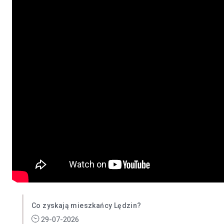
Co zyskają mieszkańcy Lędzin?
29-07-2026