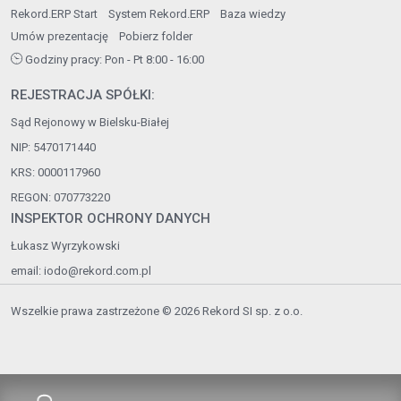
Rekord.ERP Start
System Rekord.ERP
Baza wiedzy
Umów prezentację
Pobierz folder
Godziny pracy: Pon - Pt 8:00 - 16:00
REJESTRACJA SPÓŁKI:
Sąd Rejonowy w Bielsku-Białej
NIP: 5470171440
KRS: 0000117960
REGON: 070773220
INSPEKTOR OCHRONY DANYCH
Łukasz Wyrzykowski
email:
iodo@rekord.com.pl
Wszelkie prawa zastrzeżone © 2026 Rekord SI sp. z o.o.