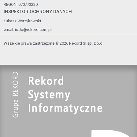
REGON: 070773220
INSPEKTOR OCHRONY DANYCH
Łukasz Wyrzykowski
email:
iodo@rekord.com.pl
Wszelkie prawa zastrzeżone © 2026 Rekord SI sp. z o.o.