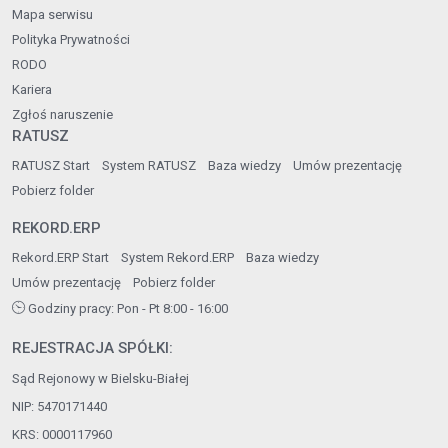
Mapa serwisu
Polityka Prywatności
RODO
Kariera
Zgłoś naruszenie
RATUSZ
RATUSZ Start
System RATUSZ
Baza wiedzy
Umów prezentację
Pobierz folder
REKORD.ERP
Rekord.ERP Start
System Rekord.ERP
Baza wiedzy
Umów prezentację
Pobierz folder
Godziny pracy: Pon - Pt 8:00 - 16:00
REJESTRACJA SPÓŁKI:
Sąd Rejonowy w Bielsku-Białej
NIP: 5470171440
KRS: 0000117960