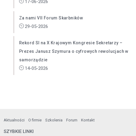
17-06-2026
Za nami VII Forum Skarbników
29-05-2026
Rekord SI na X Krajowym Kongresie Sekretarzy –
Prezes Janusz Szymura o cyfrowych rewolucjach w
samorządzie
14-05-2026
Aktualności
O firmie
Szkolenia
Forum
Kontakt
SZYBKIE LINKI