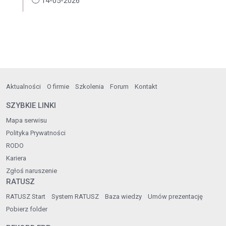
14-05-2026
Aktualności
O firmie
Szkolenia
Forum
Kontakt
SZYBKIE LINKI
Mapa serwisu
Polityka Prywatności
RODO
Kariera
Zgłoś naruszenie
RATUSZ
RATUSZ Start
System RATUSZ
Baza wiedzy
Umów prezentację
Pobierz folder