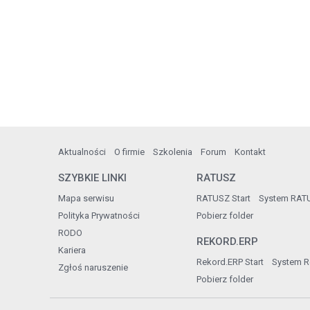
Aktualności
O firmie
Szkolenia
Forum
Kontakt
SZYBKIE LINKI
RATUSZ
Mapa serwisu
RATUSZ Start
System RAT
Polityka Prywatności
Pobierz folder
RODO
REKORD.ERP
Kariera
Rekord.ERP Start
System R
Zgłoś naruszenie
Pobierz folder