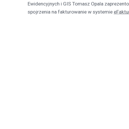
Ewidencyjnych i GIS Tomasz Opala zaprezento
spojrzenia na fakturowanie w systemie
eFaktu