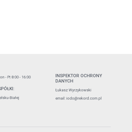
INSPEKTOR OCHRONY
n - Pt 8:00 - 16:00
DANYCH
PÓŁKI:
Łukasz Wyrzykowski
lsku-Białej
email:
iodo@rekord.com.pl