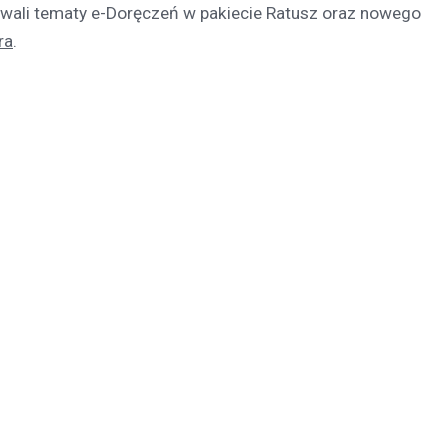
wali tematy e-Doręczeń w pakiecie Ratusz oraz nowego
ra
.