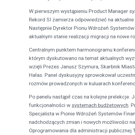
W pierwszym wystąpieniu Product Manager sy
Rekord SI zamierza odpowiedzieć na aktualne
Następnie Dyrektor Pionu Wdrożeń Systemów 
aktualnym stanie realizacji migracji na nowe 
Centralnym punktem harmonogramu konferencji
którym dyskutowano na temat aktualnych wyzw
wzięli Prezes Janusz Szymura, Skarbnik Miast
Hałas. Panel dyskusyjny sprowokował uczestni
rozmów prowadzonych w kuluarach konferencj
Po panelu nastąpił czas na kolejne prelekcje.
funkcjonalności w
systemach budżetowych
. 
Specjalista w Pionie Wdrożeń Systemów Fina
nadchodzących zmian i nowych możliwości na p
Oprogramowania dla administracji publicznej