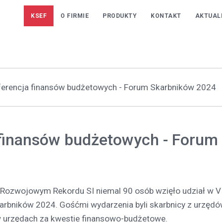
KSEF
O FIRMIE
PRODUKTY
KONTAKT
AKTUAL
ferencja finansów budżetowych - Forum Skarbników 2024
 finansów budżetowych - Forum
Rozwojowym Rekordu SI niemal 90 osób wzięło udział w V 
arbników 2024. Gośćmi wydarzenia byli skarbnicy z urzęd
 urzędach za kwestie finansowo-budżetowe.