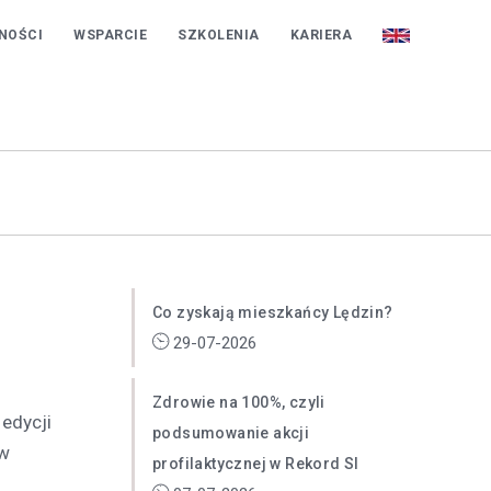
REKORD SI
NOŚCI
WSPARCIE
SZKOLENIA
KARIERA
Co zyskają mieszkańcy Lędzin?
29-07-2026
Zdrowie na 100%, czyli
edycji
podsumowanie akcji
ów
profilaktycznej w Rekord SI