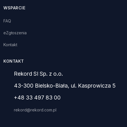
WSPARCIE
FAQ
eZgłoszenia
Kontakt
KONTAKT
Rekord SI Sp. z o.o.
43-300 Bielsko-Biała, ul. Kasprowicza 5
+48 33 497 83 00
rekord@rekord.com.pl