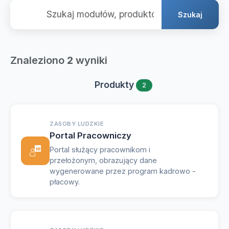
Szukaj
Znaleziono
2
wyniki
Produkty
2
ZASOBY LUDZKIE
Portal Pracowniczy
Portal służący pracownikom i
przełożonym, obrazujący dane
wygenerowane przez program kadrowo -
płacowy.