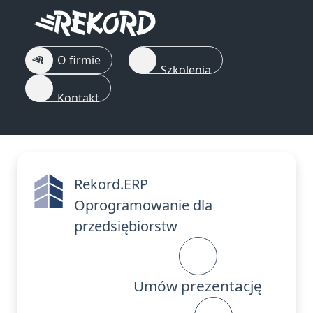
O firmie
Szkolenia
Kontakt
Rekord.ERP
Oprogramowanie dla
przedsiębiorstw
Umów prezentację