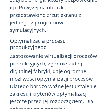
itp. Powyżej na obrazku
przedstawiono zrzut ekranu z
jednego z programów
symulacyjnych.
Optymalizacja procesu
produkcyjnego
Zastosowanie wirtualizacji procesów
produkcyjnych, zgodnie z ideą
digitalnej fabryki, daje ogromne
możliwości optymalizacji procesów.
Dlatego bardzo ważne jest ustalenie
zakresu i kryteriów optymalizacji
jeszcze przed jej rozpoczęciem. Dla
zobrazowania sposobu