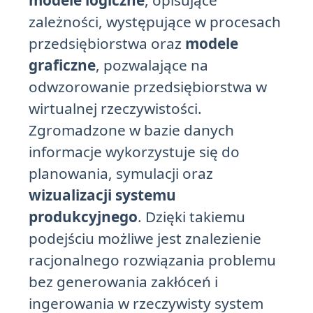
modele logiczne
, opisujące
zależności, występujące w procesach
przedsiębiorstwa oraz
modele
graficzne
, pozwalające na
odwzorowanie przedsiębiorstwa w
wirtualnej rzeczywistości.
Zgromadzone w bazie danych
informacje wykorzystuje się do
planowania, symulacji oraz
wizualizacji systemu
produkcyjnego
. Dzięki takiemu
podejściu możliwe jest znalezienie
racjonalnego rozwiązania problemu
bez generowania zakłóceń i
ingerowania w rzeczywisty system