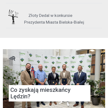
9
Złoty Dedal w konkursie
Prezydenta Miasta Bielska-Białej
Co zyskają mieszkańcy
Lędzin?