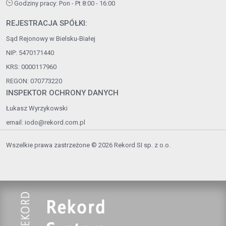
Godziny pracy: Pon - Pt 8:00 - 16:00
REJESTRACJA SPÓŁKI:
Sąd Rejonowy w Bielsku-Białej
NIP: 5470171440
KRS: 0000117960
REGON: 070773220
INSPEKTOR OCHRONY DANYCH
Łukasz Wyrzykowski
email:
iodo@rekord.com.pl
Wszelkie prawa zastrzeżone © 2026 Rekord SI sp. z o.o.