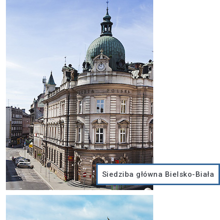
Siedziba główna Bielsko-Biała