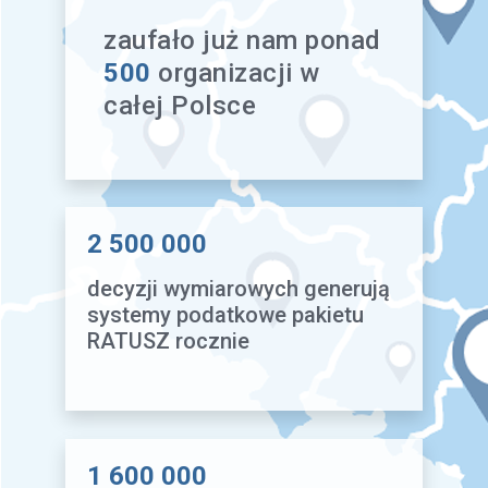
zaufało już nam ponad
500
organizacji w
całej Polsce
2 500 000
decyzji wymiarowych generują
systemy podatkowe pakietu
RATUSZ rocznie
1 600 000