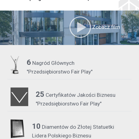
Zobacz film
6
Nagród Głównych
"Przedsiębiorstwo Fair Play"
25
Certyfikatów Jakości Biznesu
"Przedsiębiorstwo Fair Play"
10
Diamentów do Złotej Statuetki
Lidera Polskiego Biznesu