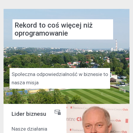
Rekord to coś więcej niż
oprogramowanie
Społeczna odpowiedzialność w biznesie to
nasza misja
Lider biznesu
Nasze działania