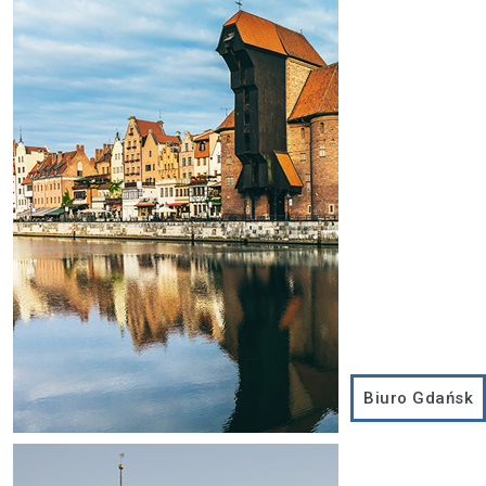
Biuro Gdańsk