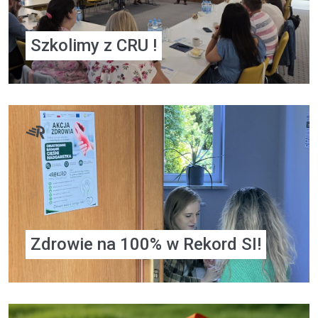
Szkolimy z CRU !
Zdrowie na 100% w Rekord SI!