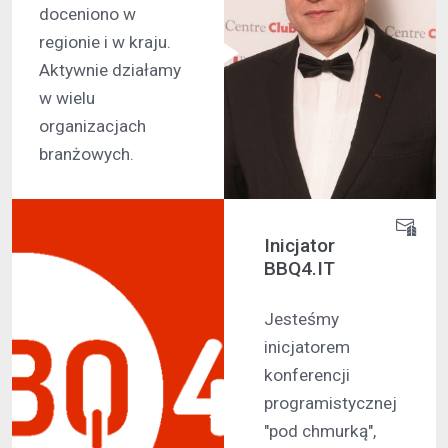
doceniono w
regionie i w kraju.
Aktywnie działamy
w wielu
organizacjach
branżowych.
Inicjator
BBQ4.IT
Jesteśmy
inicjatorem
konferencji
programistycznej
"pod chmurką",