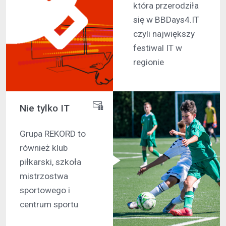
która przerodziła
się w BBDays4.IT
czyli największy
festiwal IT w
regionie
Nie tylko IT
Grupa REKORD to
również klub
piłkarski, szkoła
mistrzostwa
sportowego i
centrum sportu