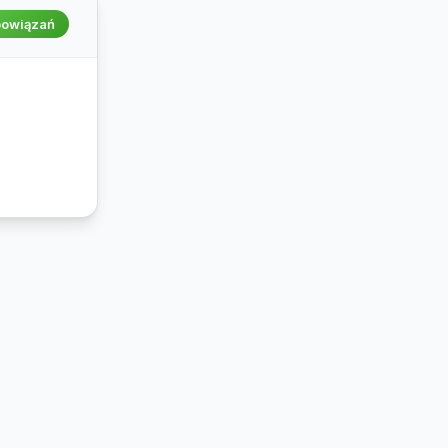
powiązań