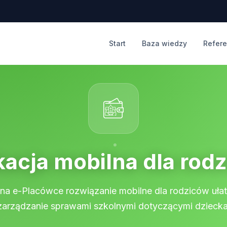
Start
Baza wiedzy
Refere
kacja mobilna dla rod
na e-Placówce rozwiązanie mobilne dla rodziców uła
zarządzanie sprawami szkolnymi dotyczącymi dziecka