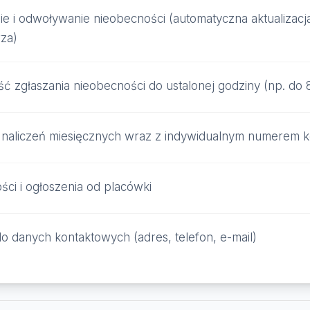
ie i odwoływanie nieobecności (automatyczna aktualizacj
za)
ć zgłaszania nieobecności do ustalonej godziny (np. do 
 naliczeń miesięcznych wraz z indywidualnym numerem k
ci i ogłoszenia od placówki
o danych kontaktowych (adres, telefon, e-mail)