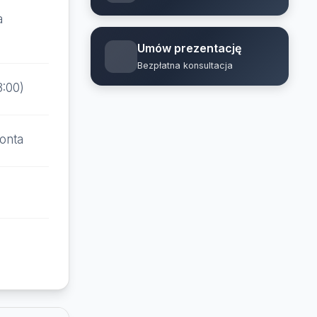
a
Umów prezentację
Bezpłatna konsultacja
8:00)
onta