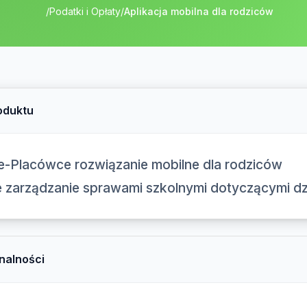
/
Podatki i Opłaty
/
Aplikacja mobilna dla rodziców
oduktu
e-Placówce rozwiązanie mobilne dla rodziców
e zarządzanie sprawami szkolnymi dotyczącymi dz
nalności