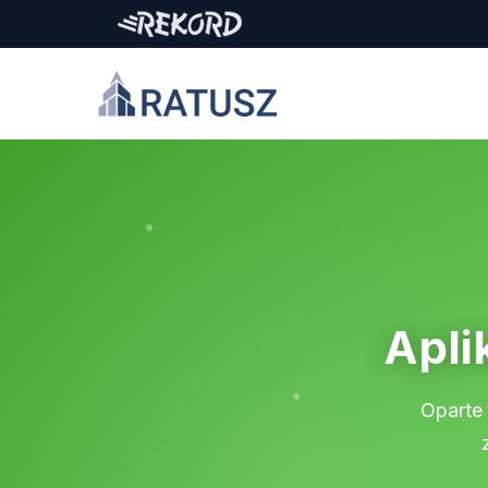
Apli
Oparte 