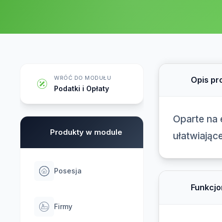
WRÓĆ DO MODUŁU
Opis pr
Podatki i Opłaty
Oparte na 
Produkty w module
ułatwiając
Posesja
Funkcjo
Firmy