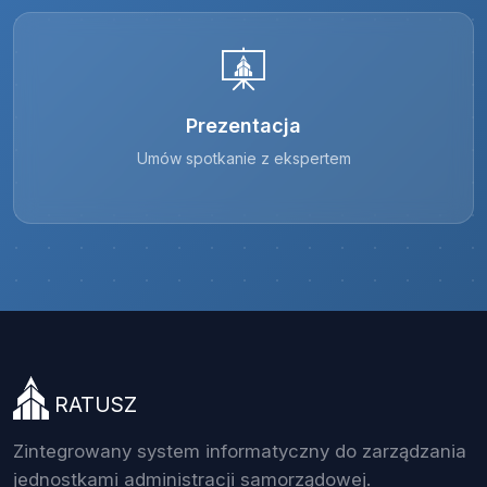
Prezentacja
Umów spotkanie z ekspertem
RATUSZ
Zintegrowany system informatyczny do zarządzania
jednostkami administracji samorządowej.