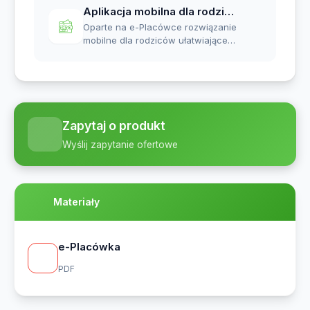
Aplikacja mobilna dla rodziców
Oparte na e-Placówce rozwiązanie
mobilne dla rodziców ułatwiające
zarządzanie sp...
Zapytaj o produkt
Wyślij zapytanie ofertowe
Materiały
e-Placówka
PDF