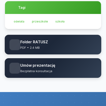
Tagi
oświata
przeszkole
szkoła
Folder RATUSZ
PDF • 2.4 MB
Umów prezentację
Bezpłatna konsultacja