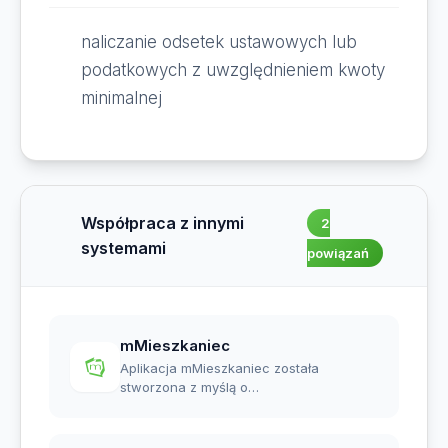
naliczanie odsetek ustawowych lub
podatkowych z uwzględnieniem kwoty
minimalnej
Współpraca z innymi
2
systemami
powiązań
mMieszkaniec
Aplikacja mMieszkaniec została
stworzona z myślą o
mieszkańcach, aby zapewnić im...