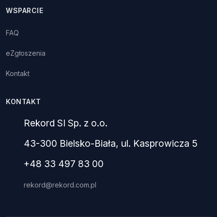
WSPARCIE
FAQ
eZgłoszenia
Kontakt
KONTAKT
Rekord SI Sp. z o.o.
43-300 Bielsko-Biała, ul. Kasprowicza 5
+48 33 497 83 00
rekord@rekord.com.pl