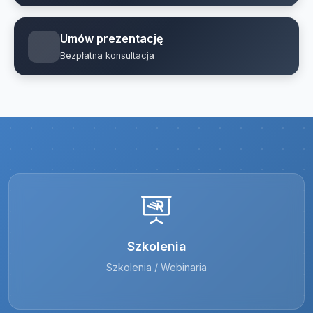
Umów prezentację
Bezpłatna konsultacja
Szkolenia
Szkolenia / Webinaria