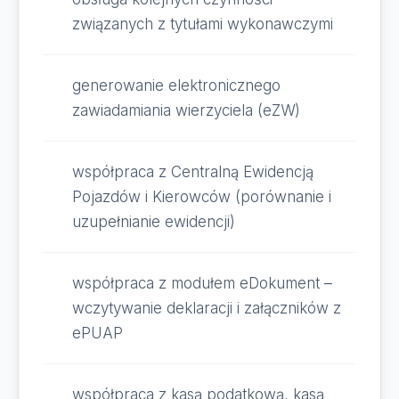
związanych z tytułami wykonawczymi
generowanie elektronicznego
zawiadamiania wierzyciela (eZW)
współpraca z Centralną Ewidencją
Pojazdów i Kierowców (porównanie i
uzupełnianie ewidencji)
współpraca z modułem eDokument –
wczytywanie deklaracji i załączników z
ePUAP
współpraca z kasą podatkową, kasą