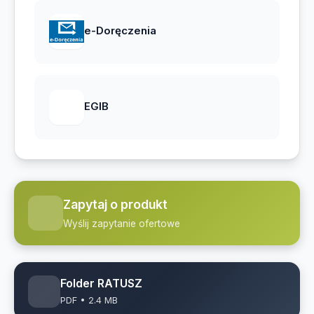
e-Doręczenia
EGIB
Zapytaj o produkt
Wyślij zapytanie ofertowe
Folder RATUSZ
PDF • 2.4 MB