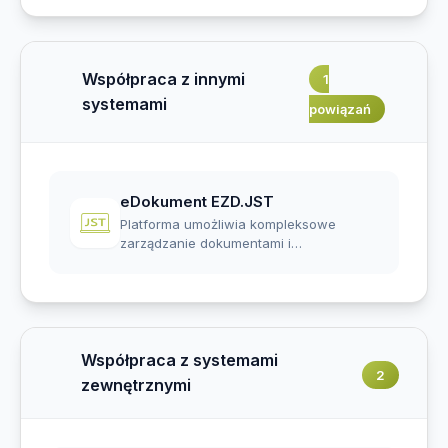
Współpraca z innymi
1
systemami
powiązań
eDokument EZD.JST
Platforma umożliwia kompleksowe
zarządzanie dokumentami i
sprawami także tymi pr...
Współpraca z systemami
2
zewnętrznymi