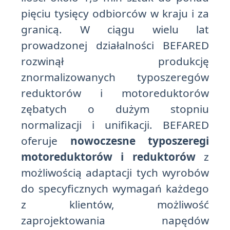
pięciu tysięcy odbiorców w kraju i za
granicą. W ciągu wielu lat
prowadzonej działalności BEFARED
rozwinął produkcję
znormalizowanych typoszeregów
reduktorów i motoreduktorów
zębatych o dużym stopniu
normalizacji i unifikacji. BEFARED
oferuje
nowoczesne typoszeregi
motoreduktorów i reduktorów
z
możliwością adaptacji tych wyrobów
do specyficznych wymagań każdego
z klientów, możliwość
zaprojektowania napędów