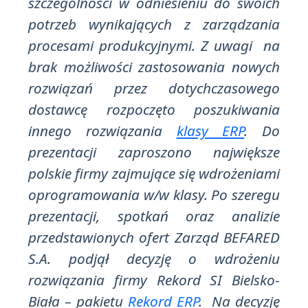
szczególności w odniesieniu do swoich
potrzeb wynikających z zarządzania
procesami produkcyjnymi. Z uwagi na
brak możliwości zastosowania nowych
rozwiązań przez dotychczasowego
dostawcę rozpoczęto poszukiwania
innego rozwiązania
klasy ERP
. Do
prezentacji zaproszono największe
polskie firmy zajmujące się wdrożeniami
oprogramowania w/w klasy. Po szeregu
prezentacji, spotkań oraz analizie
przedstawionych ofert Zarząd BEFARED
S.A. podjął decyzję o wdrożeniu
rozwiązania firmy Rekord SI Bielsko-
Biała – pakietu
Rekord ERP
. Na decyzję