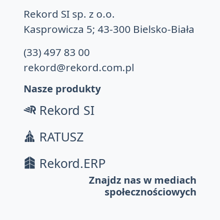
Rekord SI sp. z o.o.
Kasprowicza 5; 43-300 Bielsko-Biała
(33) 497 83 00
rekord@rekord.com.pl
Nasze produkty
Rekord SI
RATUSZ
Rekord.ERP
Znajdz nas w mediach
społecznościowych