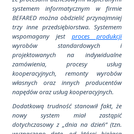
systemem informatycznym w firmie
BEFARED można obdzielić przynajmniej
trzy inne przedsiębiorstwa. Systemem
wspomagany jest
proces produkcji
wyrobów standardowych i
projektowanych na indywidualne
zamówienia, procesy usług
kooperacyjnych, remonty wyrobów
własnych oraz innych producentów
napędów oraz usług kooperacyjnych.
Dodatkową trudność stanowił fakt, że
nowy system miał zastąpić
dotychczasowy z „dnia na dzień” (tzn.
wyznaczono datę, od której bieżąca