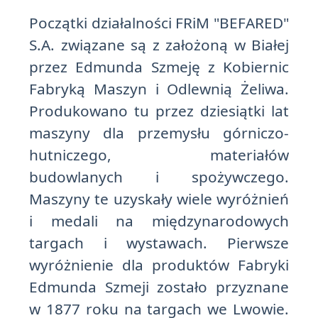
Początki działalności FRiM "BEFARED"
S.A. związane są z założoną w Białej
przez Edmunda Szmeję z Kobiernic
Fabryką Maszyn i Odlewnią Żeliwa.
Produkowano tu przez dziesiątki lat
maszyny dla przemysłu górniczo-
hutniczego, materiałów
budowlanych i spożywczego.
Maszyny te uzyskały wiele wyróżnień
i medali na międzynarodowych
targach i wystawach. Pierwsze
wyróżnienie dla produktów Fabryki
Edmunda Szmeji zostało przyznane
w 1877 roku na targach we Lwowie.