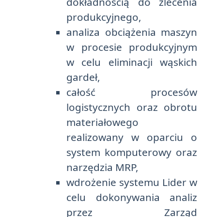
dokładnością do zlecenia
produkcyjnego,
analiza obciążenia maszyn
w procesie produkcyjnym
w celu eliminacji wąskich
gardeł,
całość procesów
logistycznych oraz obrotu
materiałowego
realizowany w oparciu o
system komputerowy oraz
narzędzia MRP,
wdrożenie systemu Lider w
celu dokonywania analiz
przez Zarząd