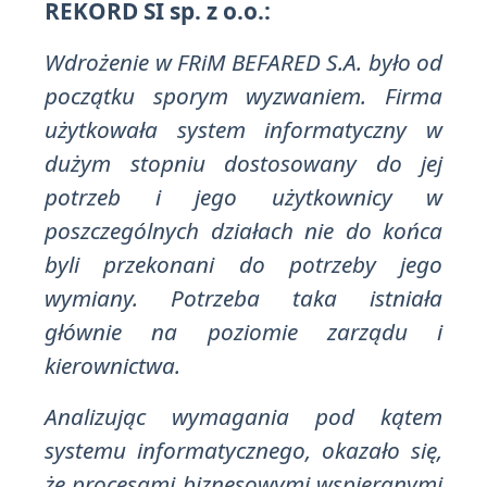
REKORD SI sp. z o.o.:
Wdrożenie w FRiM BEFARED S.A. było od
początku sporym wyzwaniem. Firma
użytkowała system informatyczny w
dużym stopniu dostosowany do jej
potrzeb i jego użytkownicy w
poszczególnych działach nie do końca
byli przekonani do potrzeby jego
wymiany. Potrzeba taka istniała
głównie na poziomie zarządu i
kierownictwa.
Analizując wymagania pod kątem
systemu informatycznego, okazało się,
że procesami biznesowymi wspieranymi