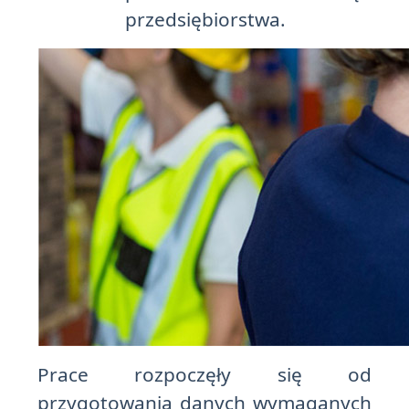
przedsiębiorstwa.
Prace rozpoczęły się od
przygotowania danych wymaganych