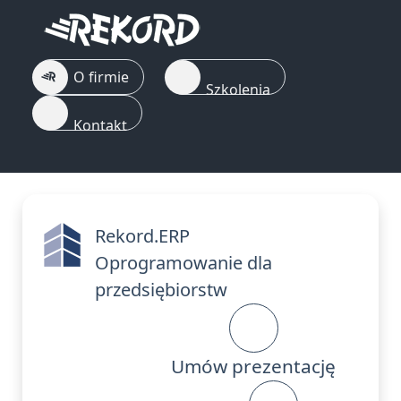
O firmie
Szkolenia
Kontakt
Rekord.ERP
Oprogramowanie dla
przedsiębiorstw
Umów prezentację