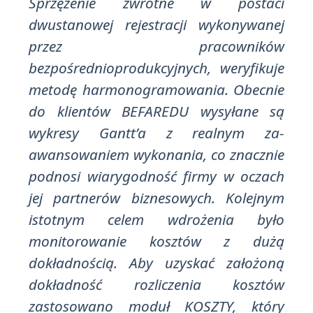
Sprzężenie zwrotne w postaci
dwustanowej rejestracji wykonywanej
przez pracowników
bezpośrednioprodukcyjnych, weryfikuje
metodę harmonogramowania. Obecnie
do klientów BEFAREDU wysyłane są
wykresy Gantt’a z realnym za-
awansowaniem wykonania, co znacznie
podnosi wiarygodność firmy w oczach
jej partnerów biznesowych. Kolejnym
istotnym celem wdrożenia było
monitorowanie kosztów z dużą
dokładnością. Aby uzyskać założoną
dokładność rozliczenia kosztów
zastosowano moduł KOSZTY, który