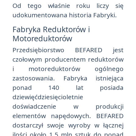
Od tego właśnie roku liczy się
udokumentowana historia Fabryki.
Fabryka Reduktorów i
Motoreduktorów
Przedsiębiorstwo BEFARED jest
czołowym producentem reduktorów
i motoreduktorów ogólnego
zastosowania. Fabryka istniejąca
ponad 140 lat posiada
dziewięćdziesięcioletnie
doświadczenie w produkcji
elementów napędowych. BEFARED
dostarczył swoje wyroby w łącznej
ilości około 1,5 mln sztuk do ponad