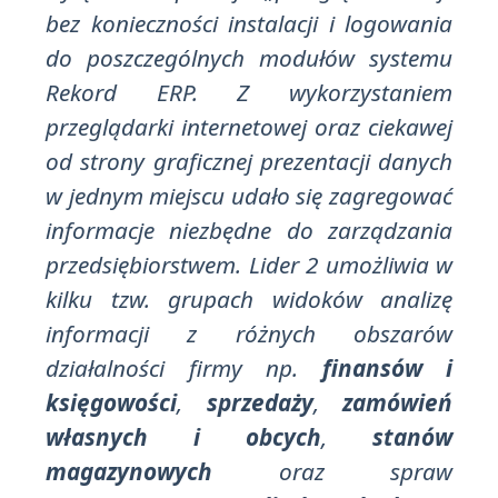
bez konieczności instalacji i logowania
do poszczególnych modułów systemu
Rekord ERP. Z wykorzystaniem
przeglądarki internetowej oraz ciekawej
od strony graficznej prezentacji danych
w jednym miejscu udało się zagregować
informacje niezbędne do zarządzania
przedsiębiorstwem. Lider 2 umożliwia w
kilku tzw. grupach widoków analizę
informacji z różnych obszarów
działalności firmy np.
finansów i
księgowości
,
sprzedaży
,
zamówień
własnych i obcych
,
stanów
magazynowych
oraz spraw