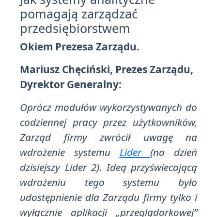
pomagają zarządzać
przedsiębiorstwem
Okiem Prezesa Zarządu.
Mariusz Chęciński, Prezes Zarządu,
Dyrektor Generalny:
Oprócz modułów wykorzystywanych do
codziennej pracy przez użytkowników,
Zarząd firmy zwrócił uwagę na
wdrożenie systemu
Lider
(na dzień
dzisiejszy Lider 2). Ideą przyświecającą
wdrożeniu tego systemu było
udostępnienie dla Zarządu firmy tylko i
wyłącznie aplikacji „przeglądarkowej”