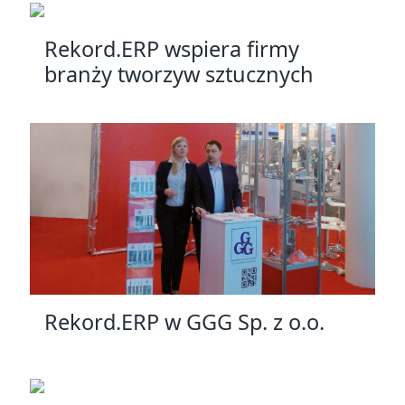
Rekord.ERP wspiera firmy
branży tworzyw sztucznych
Rekord.ERP w GGG Sp. z o.o.