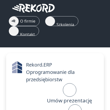
O firmie
Szkolenia
Kontakt
Rekord.ERP
Oprogramowanie dla
przedsiębiorstw
Umów prezentację