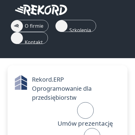
O firmie
Szkolenia
Kontakt
Rekord.ERP
Oprogramowanie dla
przedsiębiorstw
Umów prezentację