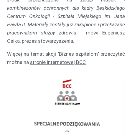
kombinezonów ochronnych dla kadry Beskidzkiego
Centrum Onkologii - Szpitala Miejskiego im. Jana
Pawła II. Materiały zostały juz zakupione i przekazane
pracownikom służby zdrowia
- mówi Eugeniusz
Osika, prezes stowarzyszenia.
Więcej na temat akcji "Biznes szpitalom" przeczytać
można na
stronie internetowej BCC
.