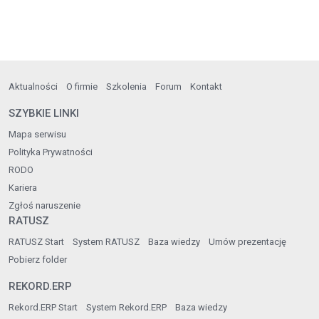
Aktualności
O firmie
Szkolenia
Forum
Kontakt
SZYBKIE LINKI
Mapa serwisu
Polityka Prywatności
RODO
Kariera
Zgłoś naruszenie
RATUSZ
RATUSZ Start
System RATUSZ
Baza wiedzy
Umów prezentację
Pobierz folder
REKORD.ERP
Rekord.ERP Start
System Rekord.ERP
Baza wiedzy