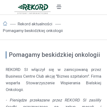
Rekord aktualności
Pomagamy beskidzkiej onkologii
Pomagamy beskidzkiej onkologii
REKORD SI włączył się w zainicjowaną przez
Business Centre Club akcję "Biznes szpitalom". Firma
wsparła Stowarzyszenie Wspierania Bielskiej
Onkologii.
-
Pieniądze przekazane przez REKORD SI zasiliły
środki przeznaczone na zakup masek i