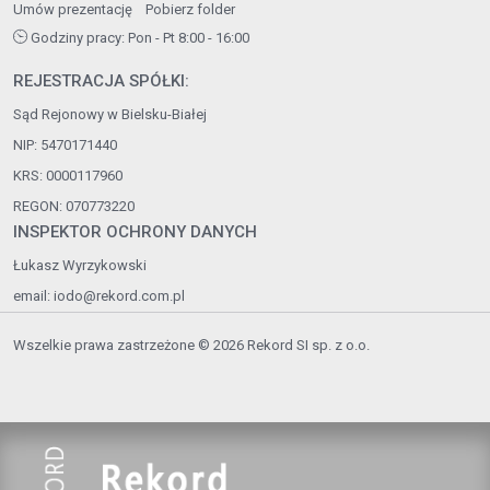
Umów prezentację
Pobierz folder
Godziny pracy: Pon - Pt 8:00 - 16:00
REJESTRACJA SPÓŁKI:
Sąd Rejonowy w Bielsku-Białej
NIP: 5470171440
KRS: 0000117960
REGON: 070773220
INSPEKTOR OCHRONY DANYCH
Łukasz Wyrzykowski
email:
iodo@rekord.com.pl
Wszelkie prawa zastrzeżone © 2026 Rekord SI sp. z o.o.