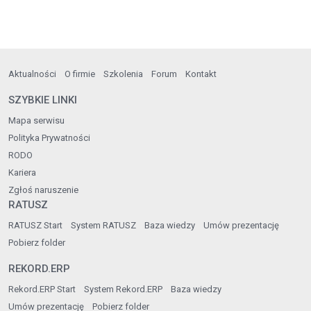
Aktualności
O firmie
Szkolenia
Forum
Kontakt
SZYBKIE LINKI
Mapa serwisu
Polityka Prywatności
RODO
Kariera
Zgłoś naruszenie
RATUSZ
RATUSZ Start
System RATUSZ
Baza wiedzy
Umów prezentację
Pobierz folder
REKORD.ERP
Rekord.ERP Start
System Rekord.ERP
Baza wiedzy
Umów prezentację
Pobierz folder