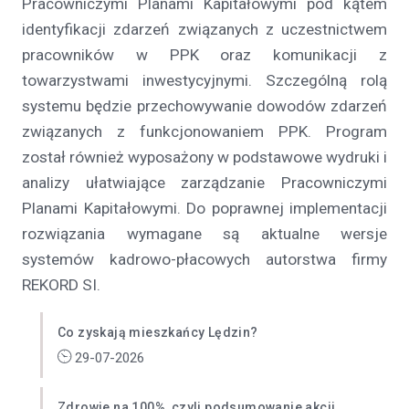
Pracowniczymi Planami Kapitałowymi pod kątem
identyfikacji zdarzeń związanych z uczestnictwem
pracowników w PPK oraz komunikacji z
towarzystwami inwestycyjnymi. Szczególną rolą
systemu będzie przechowywanie dowodów zdarzeń
związanych z funkcjonowaniem PPK. Program
został również wyposażony w podstawowe wydruki i
analizy ułatwiające zarządzanie Pracowniczymi
Planami Kapitałowymi. Do poprawnej implementacji
rozwiązania wymagane są aktualne wersje
systemów kadrowo-płacowych autorstwa firmy
REKORD SI.
Co zyskają mieszkańcy Lędzin?
29-07-2026
Zdrowie na 100%, czyli podsumowanie akcji