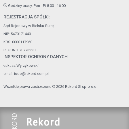
Godziny pracy: Pon - Pt 8:00 - 16:00
REJESTRACJA SPÓŁKI:
Sąd Rejonowy w Bielsku-Białej
NIP: 5470171440
KRS: 0000117960
REGON: 070773220
INSPEKTOR OCHRONY DANYCH
Łukasz Wyrzykowski
email:
iodo@rekord.com.pl
Wszelkie prawa zastrzeżone © 2026 Rekord SI sp. z o.o.