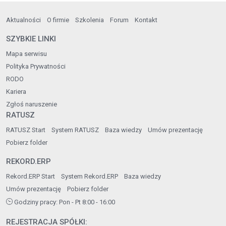
Aktualności
O firmie
Szkolenia
Forum
Kontakt
SZYBKIE LINKI
Mapa serwisu
Polityka Prywatności
RODO
Kariera
Zgłoś naruszenie
RATUSZ
RATUSZ Start
System RATUSZ
Baza wiedzy
Umów prezentację
Pobierz folder
REKORD.ERP
Rekord.ERP Start
System Rekord.ERP
Baza wiedzy
Umów prezentację
Pobierz folder
Godziny pracy: Pon - Pt 8:00 - 16:00
REJESTRACJA SPÓŁKI: