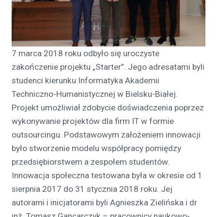
7 marca 2018 roku odbyło się uroczyste
zakończenie projektu „Starter”. Jego adresatami byli
studenci kierunku Informatyka Akademii
Techniczno-Humanistycznej w Bielsku-Białej.
Projekt umożliwiał zdobycie doświadczenia poprzez
wykonywanie projektów dla firm IT w formie
outsourcingu. Podstawowym założeniem innowacji
było stworzenie modelu współpracy pomiędzy
przedsiębiorstwem a zespołem studentów.
Innowacja społeczna testowana była w okresie od 1
sierpnia 2017 do 31 stycznia 2018 roku. Jej
autorami i inicjatorami byli Agnieszka Zielińska i dr
inż. Tomasz Gancarczyk – pracownicy naukowo-