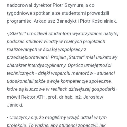
nadzorował dyrektor Piotr Szymura, a co
tygodniowe spotkania ze studentami prowadzili
programiści Arkadiusz Benedykt i Piotr Kościelniak.
-„Starter” umożliwił studentom wykorzystanie nabytej
podczas studiów wiedzy w realnych projektach
realizowanych w ścisłej współpracy z
przedsiębiorstwami. Projekt „Starter” miał unikatowy
charakter interdyscyplinarny. Oprócz umiejętności
technicznych - dzięki wsparciu mentorów - studenci
udoskonalali także swoje kompetencje społeczne,
które są kluczowe w realiach dzisiejszej gospodarki -
mówił Rektor ATH, prof. dr hab. inż. Jarosław
Janicki.
- Cieszymy się, że mogliśmy wziąć udział w tym
projekcie. To ważne, aby studenci zobaczyli, jak