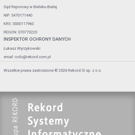
Sąd Rejonowy w Bielsku-Białej
NIP: 5470171440
KRS: 0000117960
REGON: 070773220
INSPEKTOR OCHRONY DANYCH
Łukasz Wyrzykowski
email:
iodo@rekord.com.pl
Wszelkie prawa zastrzeżone © 2026 Rekord SI sp. z o.o.