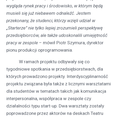
wygląda rynek pracy i środowisko, w którym będą
musieli się już niebawem odnaleźć. Jestem
przekonany, że studenci, którzy
wzięli udział w
„Starterze” nie tylko lepiej zrozumieli perspektywę
przedsiębiorców, ale także udoskonalili umiejętność
pracy w zespole
– mówił Piotr Szymura, dyrektor
pionu produkcji oprogramowania.
W ramach projektu odbywały się co
tygodniowe spotkania w przedsiębiorstwach, dla
których prowadzono projekty. Interdyscyplinarność
projektu związana była także z licznymi warsztatami
dla studentów w tematach takich jak komunikacja
interpersonalna, współpraca w zespole czy
działalności typu start-up. Dwa warsztaty zostały
poprowadzone przez aktorów na deskach Teatru