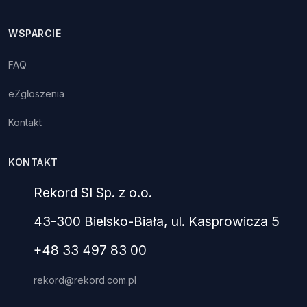
WSPARCIE
FAQ
eZgłoszenia
Kontakt
KONTAKT
Rekord SI Sp. z o.o.
43-300 Bielsko-Biała, ul. Kasprowicza 5
+48 33 497 83 00
rekord@rekord.com.pl