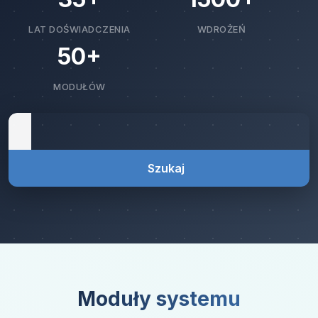
LAT DOŚWIADCZENIA
WDROŻEŃ
50+
MODUŁÓW
Szukaj
Moduły systemu