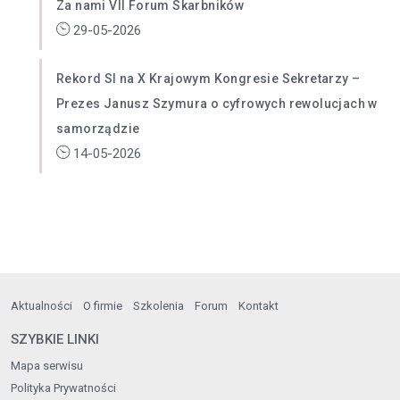
Za nami VII Forum Skarbników
29-05-2026
Rekord SI na X Krajowym Kongresie Sekretarzy –
Prezes Janusz Szymura o cyfrowych rewolucjach w
samorządzie
14-05-2026
Aktualności
O firmie
Szkolenia
Forum
Kontakt
SZYBKIE LINKI
Mapa serwisu
Polityka Prywatności