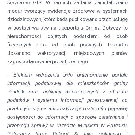
serwerem GIS. W ramach zadania zainstalowano
moduł tworzący ewidencje źródłowe w systemach
dziedzinowych, które będą publikowane przez usługę
w postaci warstw na geoportalu Gminy. Dotyczy to
nieruchomości objętych podatkiem od osób
fizycznych oraz od osób prawnych. Ponadto
dokonano wektoryzacji miejscowych planów
zagospodarowania przestrzennego.
-
Efektem wdrożenia było uruchomienie portalu
informacji podatkowej dla mieszkańców gminy
Prudnik oraz aplikacji dziedzinowych z obszaru
podatków i systemu informacji przestrzennej, co
przełożyło się na automatyzację rozliczeń i poprawę
dostępności do informacji o sposobie załatwiania i
przebiegu sprawy w Urzędzie Miejskim w Prudniku.
Polecamy firmę
Rekord SI
jako solidnego i