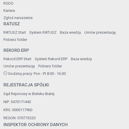
RODO
Kariera
Zgłoś naruszenie
RATUSZ
RATUSZ Start
System RATUSZ
Baza wiedzy
Umów prezentację
Pobierz folder
REKORD.ERP
Rekord.ERP Start
System Rekord.ERP
Baza wiedzy
Umów prezentację
Pobierz folder
Godziny pracy: Pon - Pt 8:00 - 16:00
REJESTRACJA SPÓŁKI:
Sąd Rejonowy w Bielsku-Białej
NIP: 5470171440
KRS: 0000117960
REGON: 070773220
INSPEKTOR OCHRONY DANYCH