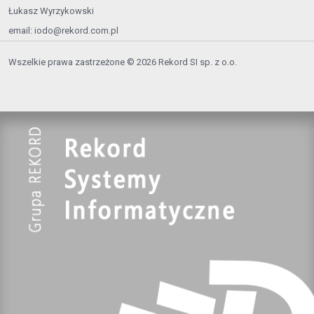
Łukasz Wyrzykowski
email:
iodo@rekord.com.pl
Wszelkie prawa zastrzeżone © 2026 Rekord SI sp. z o.o.