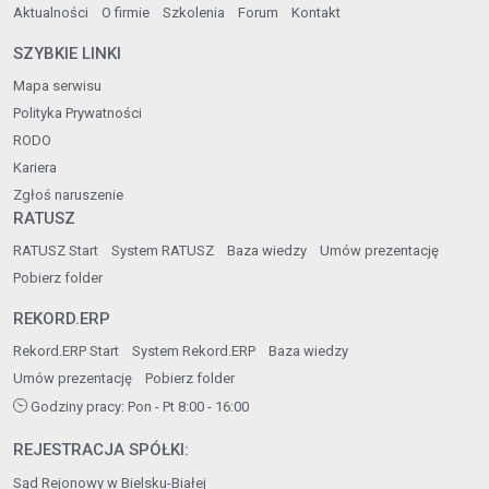
Aktualności
O firmie
Szkolenia
Forum
Kontakt
SZYBKIE LINKI
Mapa serwisu
Polityka Prywatności
RODO
Kariera
Zgłoś naruszenie
RATUSZ
RATUSZ Start
System RATUSZ
Baza wiedzy
Umów prezentację
Pobierz folder
REKORD.ERP
Rekord.ERP Start
System Rekord.ERP
Baza wiedzy
Umów prezentację
Pobierz folder
Godziny pracy: Pon - Pt 8:00 - 16:00
REJESTRACJA SPÓŁKI:
Sąd Rejonowy w Bielsku-Białej