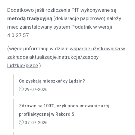
Dodatkowo jeśli rozliczenia PIT wykonywane są
metodą tradycyjną
(deklaracje papierowe) należy
mieć zainstalowany system Podatnik w wersji
4.0.27.57
(więcej informacji w dziale
wsparcie użytkownika w
zakładce aktualizacje,instrukcje/zasoby
ludzkie/płace
).
Co zyskają mieszkańcy Lędzin?
29-07-2026
Zdrowie na 100%, czyli podsumowanie akcji
profilaktycznej w Rekord SI
07-07-2026