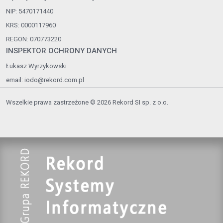
NIP: 5470171440
KRS: 0000117960
REGON: 070773220
INSPEKTOR OCHRONY DANYCH
Łukasz Wyrzykowski
email:
iodo@rekord.com.pl
Wszelkie prawa zastrzeżone © 2026 Rekord SI sp. z o.o.