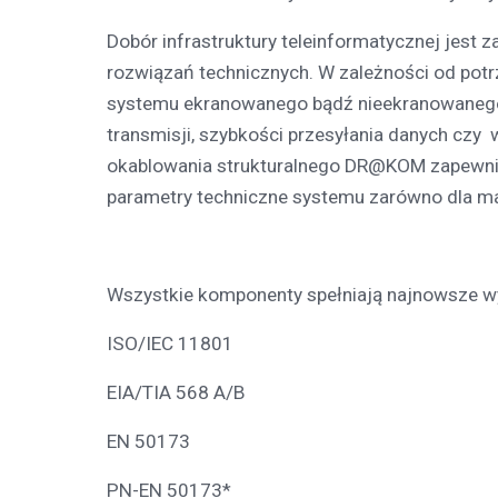
Dobór infrastruktury teleinformatycznej jes
rozwiązań technicznych. W zależności od pot
systemu ekranowanego bądź nieekranowanego .
transmisji, szybkości przesyłania danych czy
okablowania strukturalnego DR@KOM zapewni
parametry techniczne systemu zarówno dla mał
Wszystkie komponenty spełniają najnowsze 
ISO/IEC 11801
EIA/TIA 568 A/B
EN 50173
PN-EN 50173*