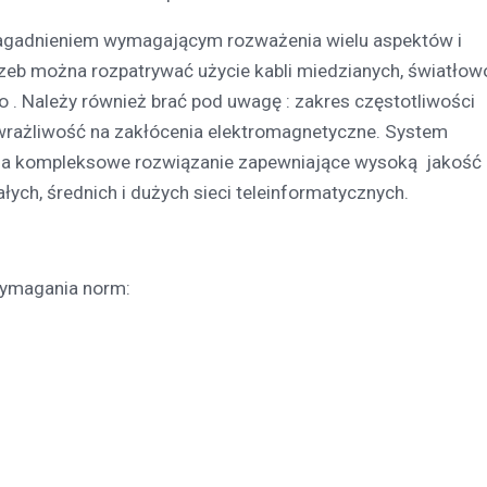
t zagadnieniem wymagającym rozważenia wielu aspektów i
rzeb można rozpatrywać użycie kabli miedzianych, światło
 Należy również brać pod uwagę : zakres częstotliwości
 wrażliwość na zakłócenia elektromagnetyczne. System
a kompleksowe rozwiązanie zapewniające wysoką jakość 
ych, średnich i dużych sieci teleinformatycznych.
wymagania norm: