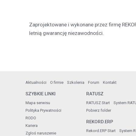
Zaprojektowane i wykonane przez firmę REKO
letnią gwarancję niezawodności.
Aktualności
O firmie
Szkolenia
Forum
Kontakt
SZYBKIE LINKI
RATUSZ
Mapa serwisu
RATUSZ Start
System RAT
Polityka Prywatności
Pobierz folder
RODO
REKORD.ERP
Kariera
Rekord.ERP Start
System R
Zgłoś naruszenie