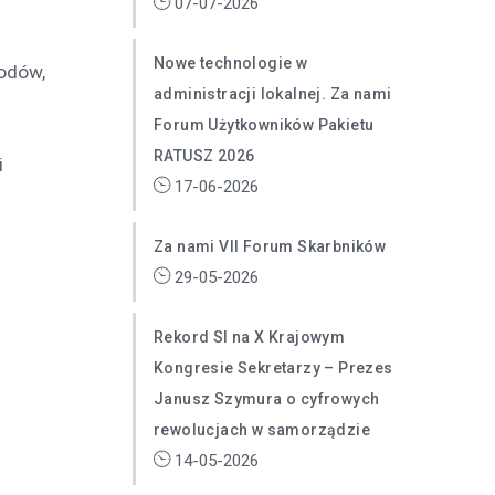
07-07-2026
Nowe technologie w
wodów,
administracji lokalnej. Za nami
Forum Użytkowników Pakietu
RATUSZ 2026
i
17-06-2026
Za nami VII Forum Skarbników
29-05-2026
Rekord SI na X Krajowym
Kongresie Sekretarzy – Prezes
Janusz Szymura o cyfrowych
rewolucjach w samorządzie
14-05-2026