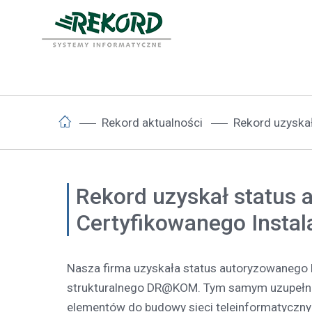
Rekord aktualności
Rekord uzyska
Rekord uzyskał status 
Certyfikowanego Inst
Nasza firma uzyskała status autoryzowanego 
strukturalnego DR@KOM. Tym samym uzupełnil
elementów do budowy sieci teleinformatycznyc