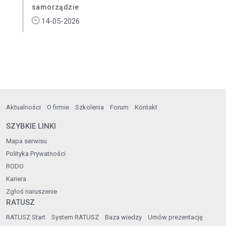
samorządzie
14-05-2026
Aktualności
O firmie
Szkolenia
Forum
Kontakt
SZYBKIE LINKI
Mapa serwisu
Polityka Prywatności
RODO
Kariera
Zgłoś naruszenie
RATUSZ
RATUSZ Start
System RATUSZ
Baza wiedzy
Umów prezentację