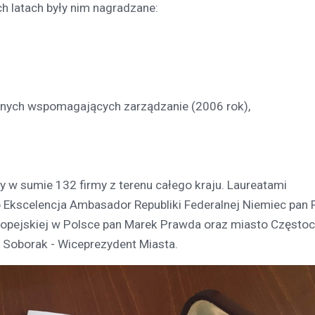
ch latach były nim nagradzane:
nych wspomagających zarządzanie (2006 rok),
y w sumie 132 firmy z terenu całego kraju. Laureatami
 Ekscelencja Ambasador Republiki Federalnej Niemiec pan 
uropejskiej w Polsce pan Marek Prawda oraz miasto Często
 Soborak - Wiceprezydent Miasta.