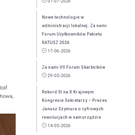
07-07-2026
Nowe technologie w
administracji lokalnej. Za nami
Forum Użytkowników Pakietu
RATUSZ 2026
17-06-2026
Za nami VII Forum Skarbników
29-05-2026
Rolf
Rekord SI na X Krajowym
chowa,
Kongresie Sekretarzy – Prezes
Janusz Szymura o cyfrowych
rewolucjach w samorządzie
14-05-2026