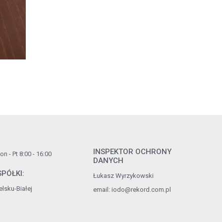
INSPEKTOR OCHRONY
n - Pt 8:00 - 16:00
DANYCH
PÓŁKI:
Łukasz Wyrzykowski
lsku-Białej
email:
iodo@rekord.com.pl