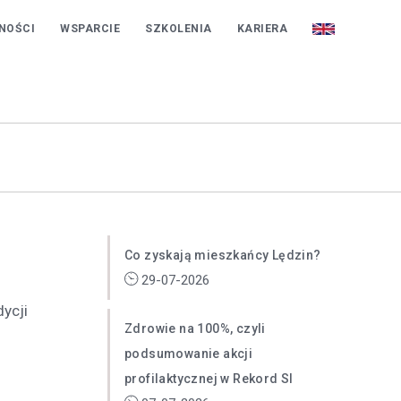
REKORD SI
NOŚCI
WSPARCIE
SZKOLENIA
KARIERA
Co zyskają mieszkańcy Lędzin?
29-07-2026
ycji
Zdrowie na 100%, czyli
podsumowanie akcji
profilaktycznej w Rekord SI