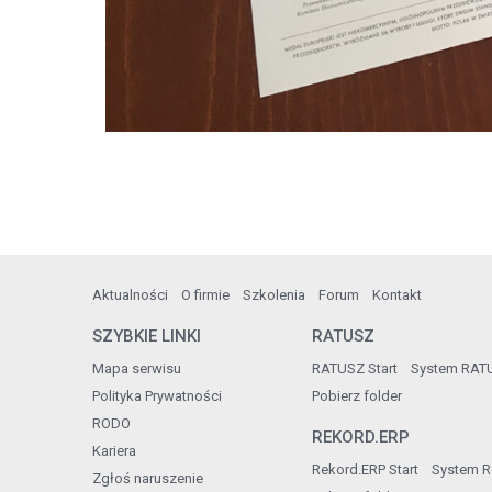
Aktualności
O firmie
Szkolenia
Forum
Kontakt
SZYBKIE LINKI
RATUSZ
Mapa serwisu
RATUSZ Start
System RAT
Polityka Prywatności
Pobierz folder
RODO
REKORD.ERP
Kariera
Rekord.ERP Start
System R
Zgłoś naruszenie