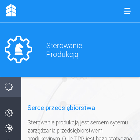
Sterowanie
Produkcją
Serce przedsiębiorstwa
Sterowanie produkcją jest sercem sytemu
zarządzania przedsiębiorstwem
produkcyjnym. O ile TPP jest bazą statyczną