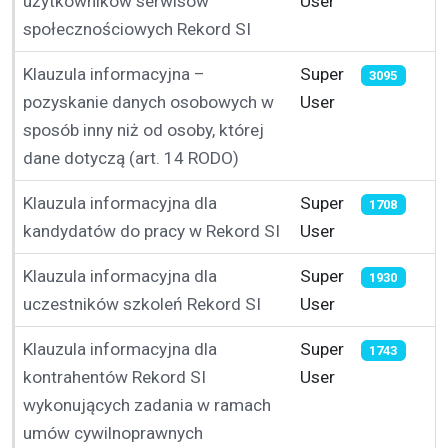
użytkowników serwisów
User
społecznościowych Rekord SI
Klauzula informacyjna –
Super
3095
pozyskanie danych osobowych w
User
sposób inny niż od osoby, której
dane dotyczą (art. 14 RODO)
Klauzula informacyjna dla
Super
1708
kandydatów do pracy w Rekord SI
User
Klauzula informacyjna dla
Super
1930
uczestników szkoleń Rekord SI
User
Klauzula informacyjna dla
Super
1743
kontrahentów Rekord SI
User
wykonujących zadania w ramach
umów cywilnoprawnych