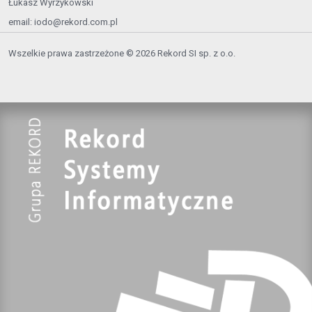
Łukasz Wyrzykowski
email:
iodo@rekord.com.pl
Wszelkie prawa zastrzeżone © 2026 Rekord SI sp. z o.o.