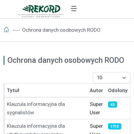
Ochrona danych osobowych RODO
Ochrona danych osobowych RODO
Pokaż #
Tytuł
Autor
Odsłony
Spis artykułów
Klauzula informacyjna dla
Super
43
sygnalistów
User
Klauzula informacyjna dla
Super
1715