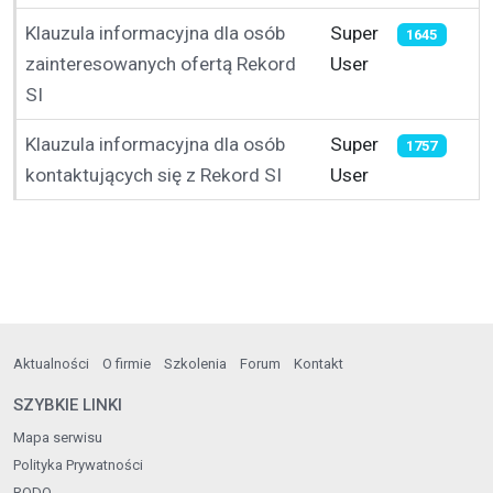
Klauzula informacyjna dla osób
Super
1645
zainteresowanych ofertą Rekord
User
SI
Klauzula informacyjna dla osób
Super
1757
kontaktujących się z Rekord SI
User
Aktualności
O firmie
Szkolenia
Forum
Kontakt
SZYBKIE LINKI
Mapa serwisu
Polityka Prywatności
RODO