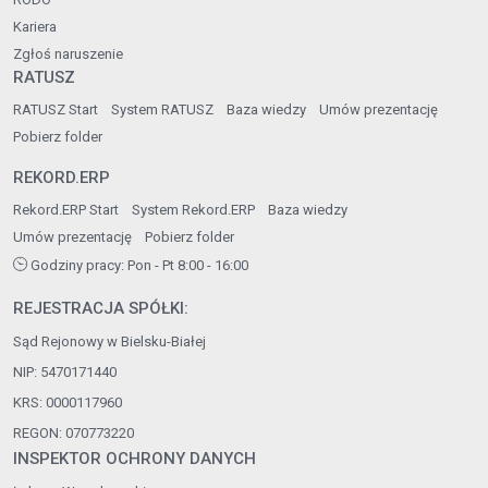
Kariera
Zgłoś naruszenie
RATUSZ
RATUSZ Start
System RATUSZ
Baza wiedzy
Umów prezentację
Pobierz folder
REKORD.ERP
Rekord.ERP Start
System Rekord.ERP
Baza wiedzy
Umów prezentację
Pobierz folder
Godziny pracy: Pon - Pt 8:00 - 16:00
REJESTRACJA SPÓŁKI:
Sąd Rejonowy w Bielsku-Białej
NIP: 5470171440
KRS: 0000117960
REGON: 070773220
INSPEKTOR OCHRONY DANYCH